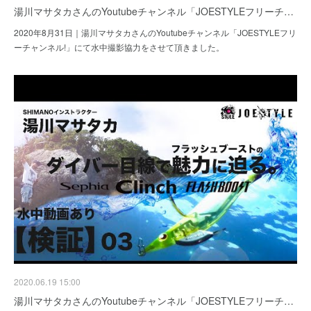
湯川マサタカさんのYoutubeチャンネル「JOESTYLEフリーチ…
2020年8月31日｜湯川マサタカさんのYoutubeチャンネル「JOESTYLEフリ
ーチャンネル!」にて水中撮影協力をさせて頂きました。
2020.06.19 15:00
湯川マサタカさんのYoutubeチャンネル「JOESTYLEフリーチ…