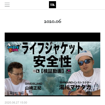
2020
.
06
2020.06.27 15:00