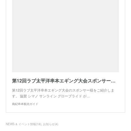
第12回ラブ太平洋串本エギング大会スポンサー紹介
第12回ラブ太平洋串本エギング大会のスポンサー様をご紹介しま
す。 協賛 シマノ サンライン グローブライド が…
南紀串本観光ガイド
NEWS & イベント情報
(
18
)
お知らせ
(
4
)