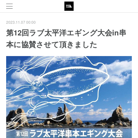
2023.11.07 00:00
第12回ラブ太平洋エギング大会in串
本に協賛させて頂きました