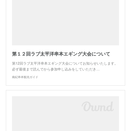
第１２回ラブ太平洋串本エギング大会について
第12回ラブ太平洋串本エギング大会についてお知らせいたします。
必ず最後まで読んでから参加申し込みをしていただき…
南紀串本観光ガイド