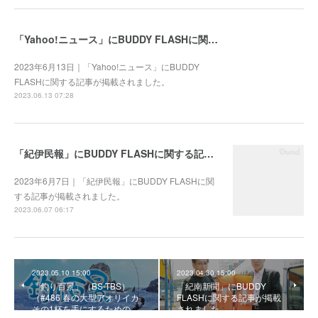
「Yahoo!ニュース」にBUDDY FLASHに関する記事が掲載されました。
2023年6月13日｜「Yahoo!ニュース」にBUDDY
FLASHに関する記事が掲載されました。
2023.06.13 07:28
「紀伊民報」にBUDDY FLASHに関する記事が掲載されました。
2023年6月7日｜「紀伊民報」にBUDDY FLASHに関
する記事が掲載されました。
2023.06.07 06:17
2023.05.10 15:00
2023.04.30 15:00
「釣り百景」（BS-TBS）
「紀南新聞」にBUDDY
（#486 春の大型アオリイカ
FLASHに関する記事が掲載
その1杯を手にするための…
されました。